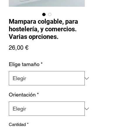
Mampara colgable, para
hostelería, y comercios.
Varias oprciones.
Precio
26,00 €
Elige tamaño
*
Orientación
*
Cantidad
*